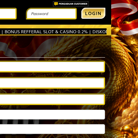
LOGIN
OT & CASINO 0.2% | DISKON TERBESAR | TERPERCAYA | TERCE