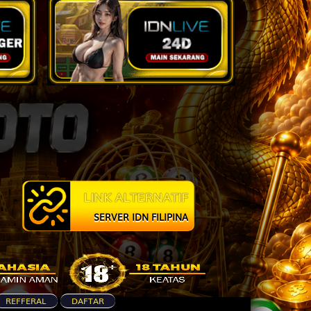
LINK ALTERNATIF
SERVER IDN FILIPINA
REFFERAL
DAFTAR