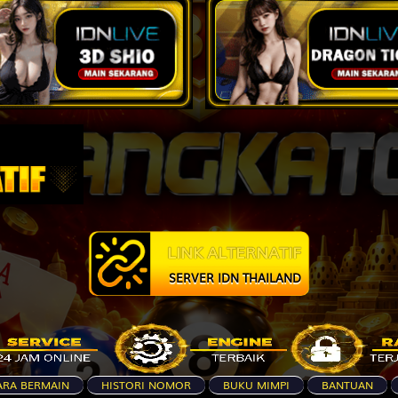
LINK ALTERNATIF
SERVER IDN THAILAND
ARA BERMAIN
HISTORI NOMOR
BUKU MIMPI
BANTUAN