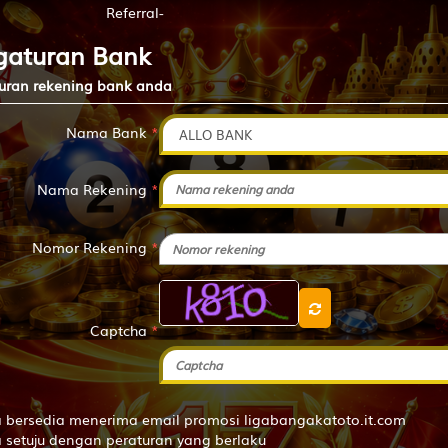
Referral
-
gaturan Bank
uran rekening bank anda
Nama Bank
*
Nama Rekening
*
Nomor Rekening
*
Captcha
*
 bersedia menerima email promosi ligabangakatoto.it.com
 setuju dengan peraturan yang berlaku